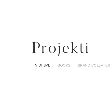
Projekti
VIDI SVE
BOOKS
BRAND COLLATER