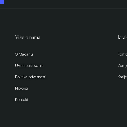
Više o nama
Ista
O Macanu
Portfo
Uvjeti poslovanja
Zamj
Politika privatnosti
Karije
Novosti
Kontakt