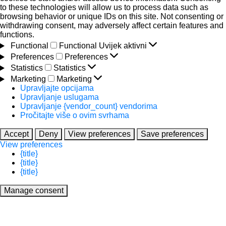
to these technologies will allow us to process data such as
browsing behavior or unique IDs on this site. Not consenting or
withdrawing consent, may adversely affect certain features and
functions.
Functional
Functional
Uvijek aktivni
Preferences
Preferences
Statistics
Statistics
Marketing
Marketing
Upravljajte opcijama
Upravljanje uslugama
Upravljanje {vendor_count} vendorima
Pročitajte više o ovim svrhama
Accept
Deny
View preferences
Save preferences
View preferences
{title}
{title}
{title}
Manage consent