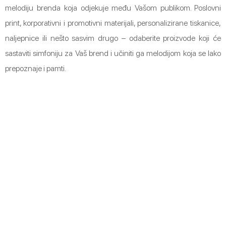
melodiju brenda koja odjekuje među Vašom publikom. Poslovni
print, korporativni i promotivni materijali, personalizirane tiskanice,
naljepnice ili nešto sasvim drugo – odaberite proizvode koji će
sastaviti simfoniju za Vaš brend i učiniti ga melodijom koja se lako
prepoznaje i pamti.