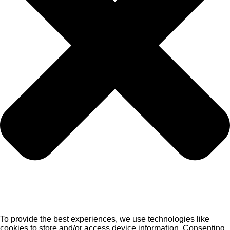
To provide the best experiences, we use technologies like
cookies to store and/or access device information. Consenting