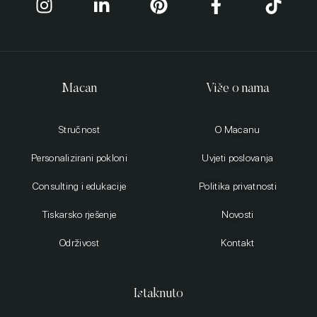
Macan
Više o nama
Stručnost
O Macanu
Personalizirani pokloni
Uvjeti poslovanja
Consulting i edukacije
Politika privatnosti
Tiskarsko rješenje
Novosti
Održivost
Kontakt
Istaknuto