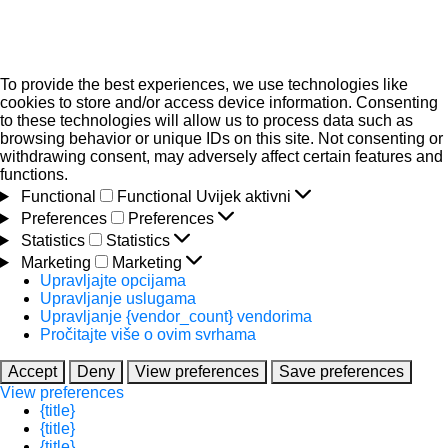
To provide the best experiences, we use technologies like
cookies to store and/or access device information. Consenting
to these technologies will allow us to process data such as
browsing behavior or unique IDs on this site. Not consenting or
withdrawing consent, may adversely affect certain features and
functions.
Functional
Functional
Uvijek aktivni
Preferences
Preferences
Statistics
Statistics
Marketing
Marketing
Upravljajte opcijama
Upravljanje uslugama
Upravljanje {vendor_count} vendorima
Pročitajte više o ovim svrhama
Accept
Deny
View preferences
Save preferences
View preferences
{title}
{title}
{title}