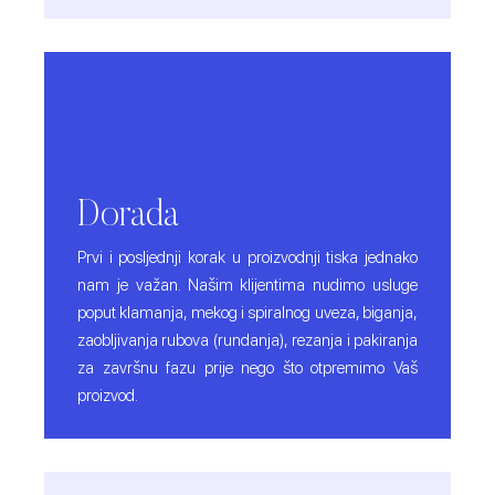
Dorada
Prvi i posljednji korak u proizvodnji tiska jednako
nam je važan. Našim klijentima nudimo usluge
poput klamanja, mekog i spiralnog uveza, biganja,
zaobljivanja rubova (rundanja), rezanja i pakiranja
za završnu fazu prije nego što otpremimo Vaš
proizvod.