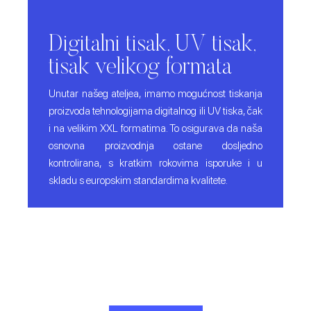
Digitalni tisak, UV tisak,
tisak velikog formata
Unutar našeg ateljea, imamo mogućnost tiskanja
proizvoda tehnologijama digitalnog ili UV tiska, čak
i na velikim XXL formatima. To osigurava da naša
osnovna proizvodnja ostane dosljedno
kontrolirana, s kratkim rokovima isporuke i u
skladu s europskim standardima kvalitete.