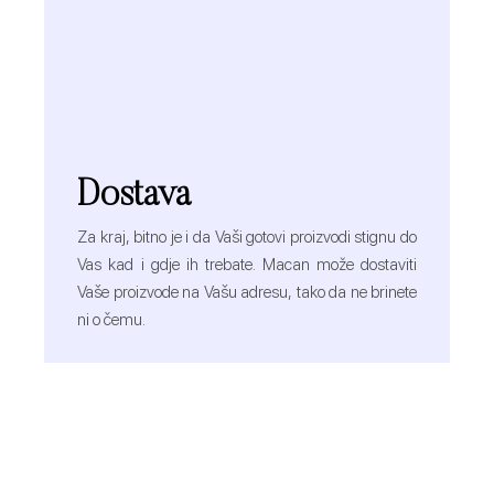
Dostava
Za kraj, bitno je i da Vaši gotovi proizvodi stignu do
Vas kad i gdje ih trebate. Macan može dostaviti
Vaše proizvode na Vašu adresu, tako da ne brinete
ni o čemu.