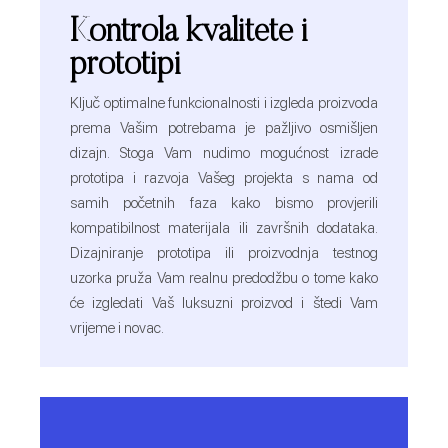
Kontrola kvalitete i
prototipi
Ključ optimalne funkcionalnosti i izgleda proizvoda
prema Vašim potrebama je pažljivo osmišljen
dizajn. Stoga Vam nudimo mogućnost izrade
prototipa i razvoja Vašeg projekta s nama od
samih početnih faza kako bismo provjerili
kompatibilnost materijala ili završnih dodataka.
Dizajniranje prototipa ili proizvodnja testnog
uzorka pruža Vam realnu predodžbu o tome kako
će izgledati Vaš luksuzni proizvod i štedi Vam
vrijeme i novac.