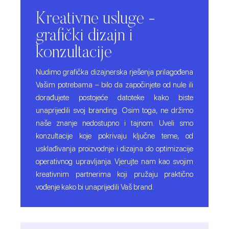
Kreativne usluge -
grafički dizajn i
konzultacije
Nudimo grafička dizajnerska rješenja prilagođena
Vašim potrebama – bilo da započinjete od nule ili
dorađujete postojeće datoteke kako biste
unaprijedili svoj branding. Osim toga, ne držimo
naše znanje nedostupno i tajnom. Uveli smo
konzultacije koje pokrivaju ključne teme, od
usklađivanja proizvodnje i dizajna do optimizacije
operativnog upravljanja. Vjerujte nam kao svojim
kreativnim partnerima koji pružaju praktično
vođenje kako bi unaprijedili Vaš brand.