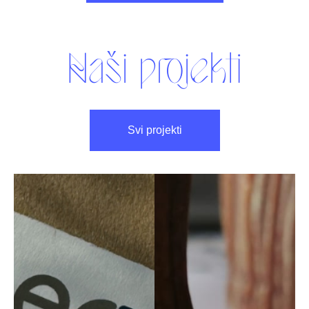
Naši projekti
Svi projekti