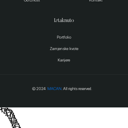
Održivost
Kontakt
Istaknuto
Portfolio
Zamjenske kvote
Karijere
© 2024
MACAN
. All rights reserved.