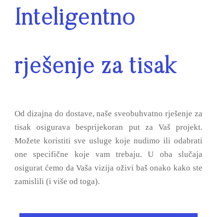
Inteligentno
rješenje za tisak
Od dizajna do dostave, naše sveobuhvatno rješenje za
tisak osigurava besprijekoran put za Vaš projekt.
Možete koristiti sve usluge koje nudimo ili odabrati
one specifične koje vam trebaju. U oba slučaja
osigurat ćemo da Vaša vizija oživi baš onako kako ste
zamislili (i više od toga).