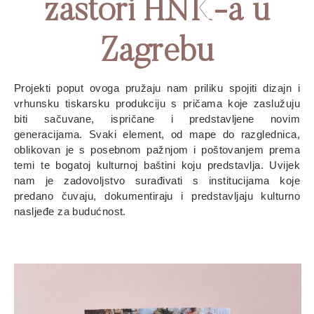
zastori HNK-a u
Zagrebu
Projekti poput ovoga pružaju nam priliku spojiti dizajn i
vrhunsku tiskarsku produkciju s pričama koje zaslužuju
biti sačuvane, ispričane i predstavljene novim
generacijama. Svaki element, od mape do razglednica,
oblikovan je s posebnom pažnjom i poštovanjem prema
temi te bogatoj kulturnoj baštini koju predstavlja. Uvijek
nam je zadovoljstvo surađivati s institucijama koje
predano čuvaju, dokumentiraju i predstavljaju kulturno
nasljeđe za budućnost.