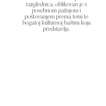
razglednica, oblikovan je s
posebnom pažnjom i
poštovanjem prema temi te
bogatoj kulturnoj baštini koju
predstavlja.