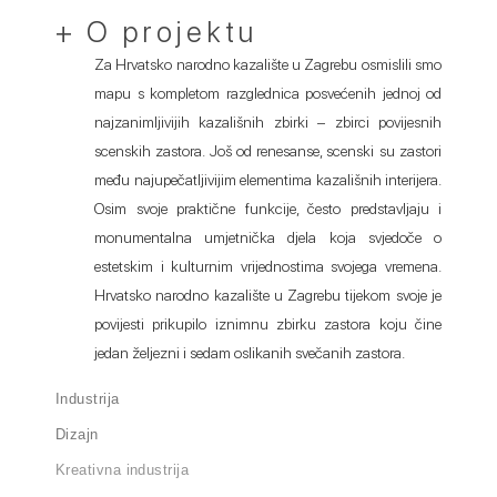
+ O projektu
Za Hrvatsko narodno kazalište u Zagrebu osmislili smo
mapu s kompletom razglednica posvećenih jednoj od
najzanimljivijih kazališnih zbirki – zbirci povijesnih
scenskih zastora. Još od renesanse, scenski su zastori
među najupečatljivijim elementima kazališnih interijera.
Osim svoje praktične funkcije, često predstavljaju i
monumentalna umjetnička djela koja svjedoče o
estetskim i kulturnim vrijednostima svojega vremena.
Hrvatsko narodno kazalište u Zagrebu tijekom svoje je
povijesti prikupilo iznimnu zbirku zastora koju čine
jedan željezni i sedam oslikanih svečanih zastora.
Industrija
Dizajn
Kreativna industrija