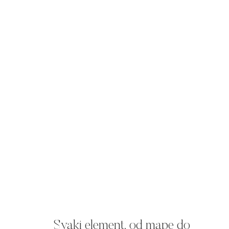
Svaki element, od mape do