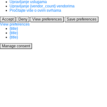
Upravljanje uslugama
Upravljanje {vendor_count} vendorima
Pročitajte više o ovim svrhama
Accept
Deny
View preferences
Save preferences
View preferences
{title}
{title}
{title}
Manage consent