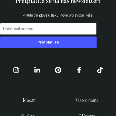
Pretplatite se na naš newsletter!
Pratite trendove u tisku, nove proizvode i više.
Pretplati se
Macan
Više o nama
Stručnost
O Macanu