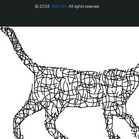
© 2024
MACAN
. All rights reserved.