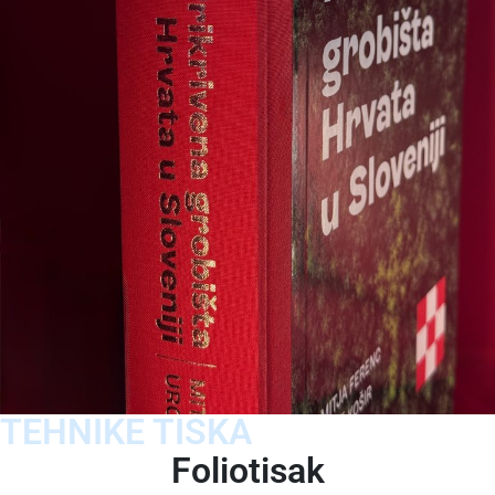
TEHNIKE TISKA
Foliotisak