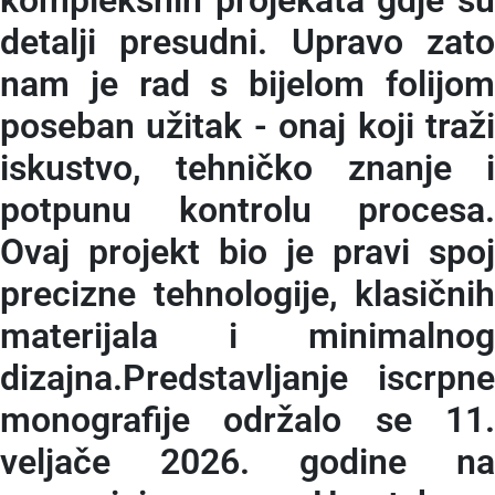
kompleksnih projekata gdje su
detalji presudni. Upravo zato
nam je rad s bijelom folijom
poseban užitak - onaj koji traži
iskustvo, tehničko znanje i
potpunu kontrolu procesa.
Ovaj projekt bio je pravi spoj
precizne tehnologije, klasičnih
materijala i minimalnog
dizajna.Predstavljanje iscrpne
monografije održalo se 11.
veljače 2026. godine na