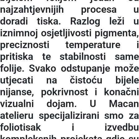
najzahtjevnijih procesa u
doradi tiska. Razlog leži u
iznimnoj osjetljivosti pigmenta,
preciznosti temperature i
pritiska te stabilnosti same
folije. Svako odstupanje može
utjecati na čistoću bijele
nijanse, pokrivnost i konačni
vizualni dojam. U Macan
atelieru specijalizirani smo za
foliotisak i izvedbu