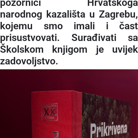
pozornici Hrvatskoga
narodnog kazališta u Zagrebu,
kojemu smo imali i čast
prisustvovati. Surađivati sa
Školskom knjigom je uvijek
zadovoljstvo.