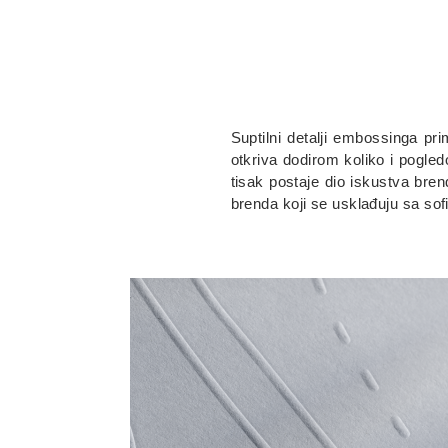
Suptilni detalji embossinga pri
otkriva dodirom koliko i pogled
tisak postaje dio iskustva bren
brenda koji se usklađuju sa sof