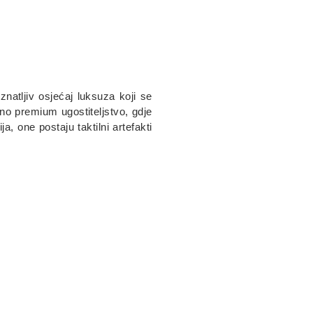
znatljiv osjećaj luksuza koji se
ino premium ugostiteljstvo, gdje
, one postaju taktilni artefakti