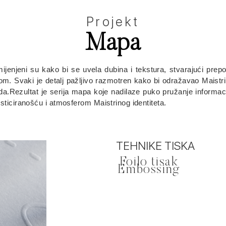
Projekt
Mapa
mijenjeni su kako bi se uvela dubina i tekstura, stvarajući prepo
om. Svaki je detalj pažljivo razmotren kako bi odražavao Maistr
da.Rezultat je serija mapa koje nadilaze puko pružanje informacija
isticiranošću i atmosferom Maistrinog identiteta.
TEHNIKE TISKA
Foilo tisak
Embossing