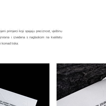
eni primjerci koji spajaju preciznost, vještinu
zajnirana i izvedena s naglaskom na kvalitetu
ni komad tiska.